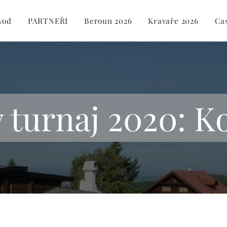
vod
PARTNEŘI
Beroun 2026
Kravaře 2026
Ca
ý turnaj 2020: K