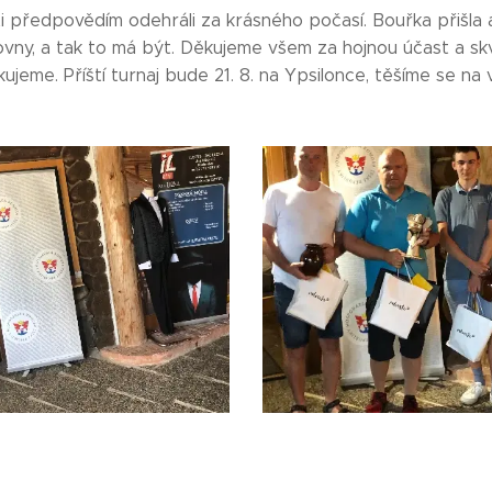
i předpovědím odehráli za krásného počasí. Bouřka přišla 
vny, a tak to má být. Děkujeme všem za hojnou účast a sk
eme. Příští turnaj bude 21. 8. na Ypsilonce, těšíme se na 