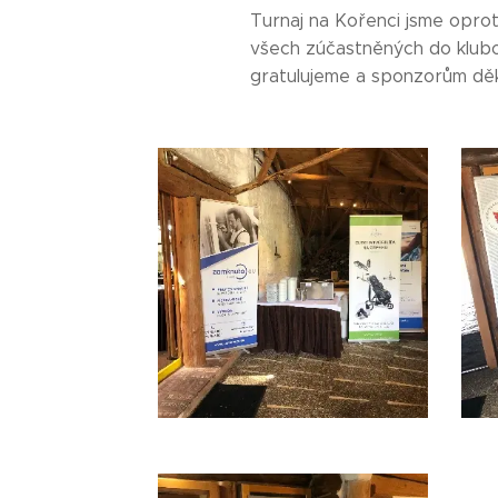
Turnaj na Kořenci jsme oprot
všech zúčastněných do klubo
gratulujeme a sponzorům děkuj