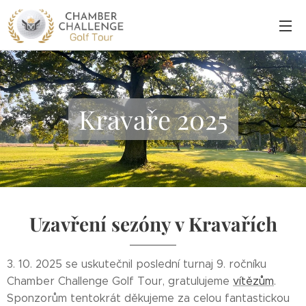
Kravaře 2025
Uzavření sezóny v Kravařích
3. 10. 2025 se uskutečnil poslední turnaj 9. ročníku
Chamber Challenge Golf Tour, gratulujeme
vítězům
.
Sponzorům tentokrát děkujeme za celou fantastickou