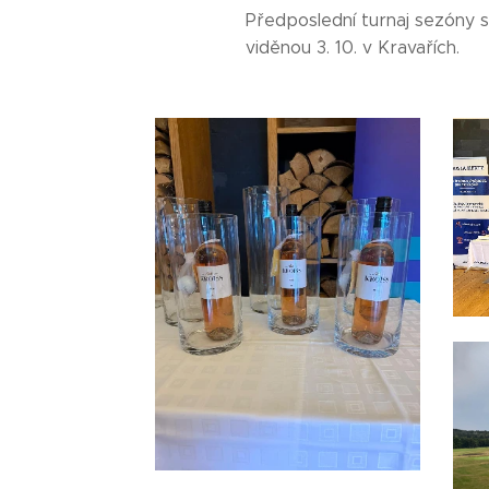
Předposlední turnaj sezóny 
viděnou 3. 10. v Kravařích.