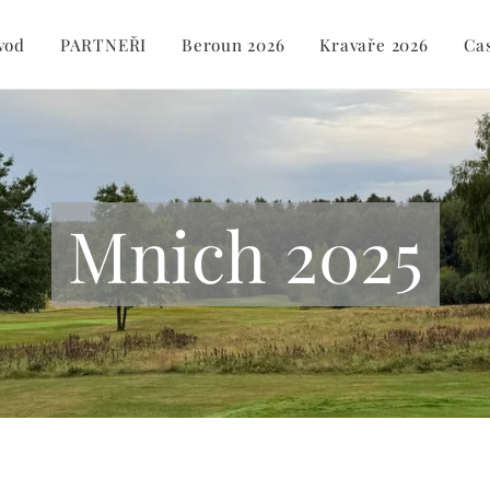
vod
PARTNEŘI
Beroun 2026
Kravaře 2026
Ca
Mnich 2025