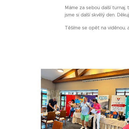
Máme za sebou další turnaj, t
jsme si další skvělý den. Děk
Těšíme se opět na viděnou, a