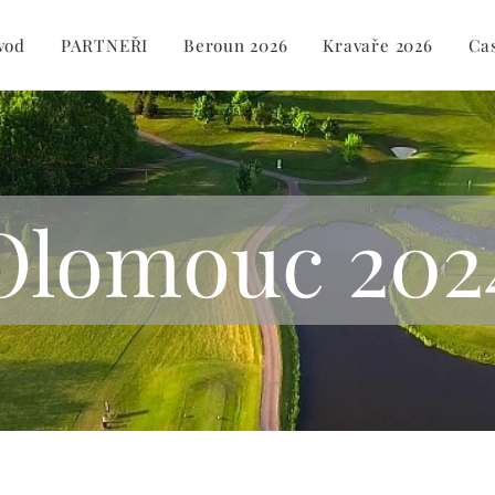
vod
PARTNEŘI
Beroun 2026
Kravaře 2026
Ca
Olomouc 202